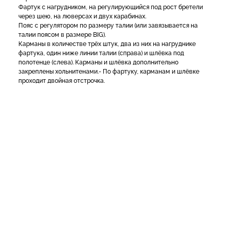
Фартук с нагрудником, на регулирующийся под рост бретели
через шею, на люверсах и двух карабинах.
Пояс с регулятором по размеру талии (или завязывается на
талии поясом в размере BIG).
Карманы в количестве трёх штук, два из них на нагруднике
фартука, один ниже линии талии (справа) и шлёвка под
полотенце (слева). Карманы и шлёвка дополнительно
закреплены хольнитенами.- По фартуку, карманам и шлёвке
проходит двойная отстрочка.