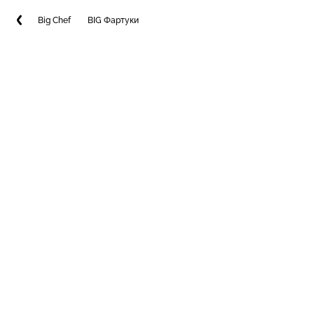
Big Chef
BIG Фартуки