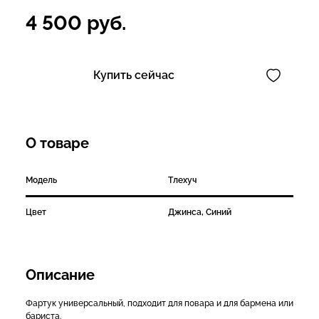
4 500
руб.
Купить сейчас
О товаре
Модель
Тлехуч
Цвет
Джинса, Синий
Описание
Фартук универсальный, подходит для повара и для бармена или
бариста.