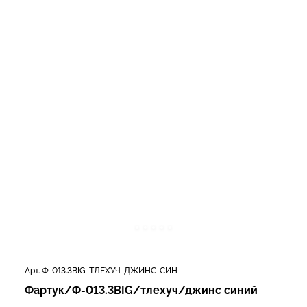
Арт. Ф-013.3BIG-ТЛЕХУЧ-ДЖИНС-СИН
Фартук/Ф-013.3BIG/тлехуч/джинс синий