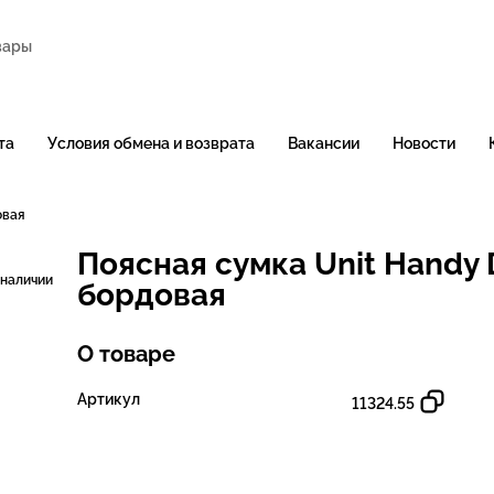
та
Условия обмена и возврата
Вакансии
Новости
овая
Поясная сумка Unit Handy 
 наличии
бордовая
О товаре
Артикул
11324.55