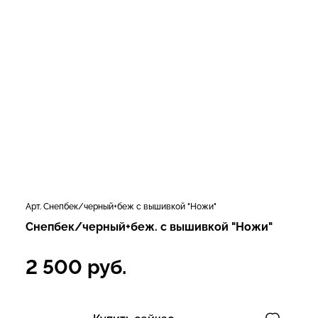
Арт. Снепбек/черный+беж с вышивкой "Ножи"
Снепбек/черный+беж. с вышивкой "Ножи"
2 500
руб.