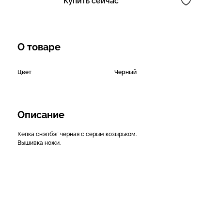
Купить сейчас
О товаре
Цвет
Черный
Описание
Кепка снэпбэг черная с серым козырьком.
Вышивка ножи.