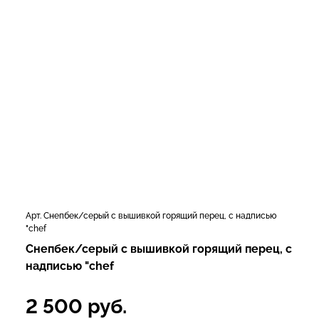
Арт. Снепбек/серый с вышивкой горящий перец, с надписью
"chef
Снепбек/серый с вышивкой горящий перец, с
надписью "chef
2 500
руб.